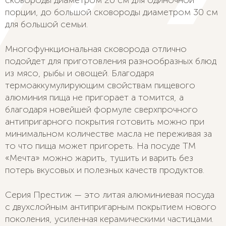
сковороды диаметром 20 см для одиночной
порции, до большой сковороды диаметром 30 см
для большой семьи.
Многофункциональная сковорода отлично
подойдет для приготовления разнообразных блюд
из мясо, рыбы и овощей. Благодаря
термоаккумулирующим свойствам пищевого
алюминия пища не пригорает а томится, а
благодаря новейшей формуле сверхпрочного
антипригарного покрытия готовить можно при
минимальном количестве масла не переживая за
то что пища может пригореть. На посуде ТМ
«Мечта» можно жарить, тушить и варить без
потерь вкусовых и полезных качеств продуктов.
Серия Престиж — это литая алюминиевая посуда
с двухслойным антипригарным покрытием нового
поколения, усиленная керамическими частицами.