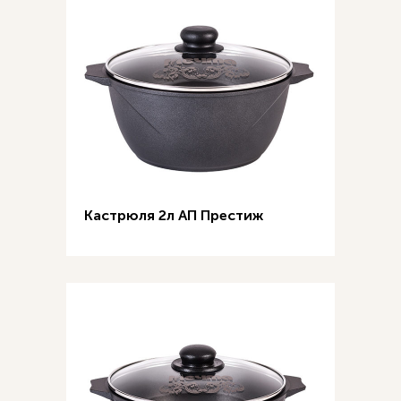
Кастрюля 2л АП Престиж