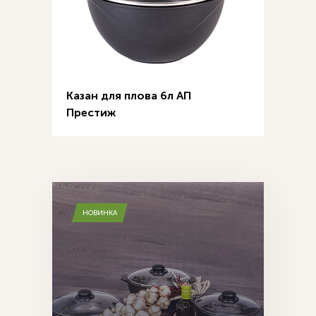
Казан для плова 6л АП
Престиж
НОВИНКА