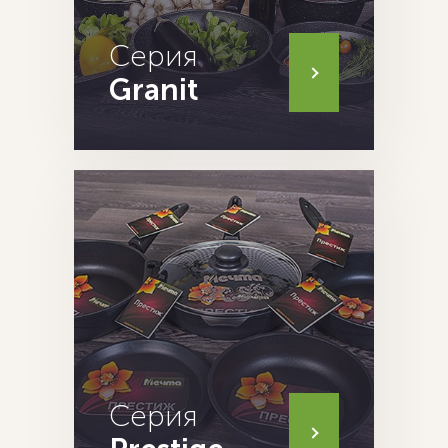
Серия
Granit
Серия