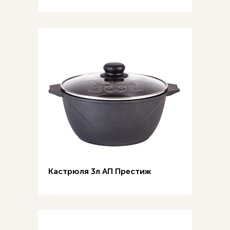
Кастрюля 3л АП Престиж