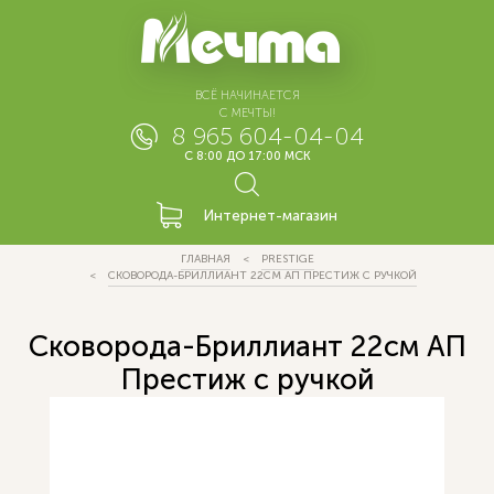
ВСЁ НАЧИНАЕТСЯ
С МЕЧТЫ!
8 965 604-04-04
С 8:00 ДО 17:00 МСК
Интернет-магазин
ГЛАВНАЯ
PRESTIGE
СКОВОРОДА-БРИЛЛИАНТ 22СМ АП ПРЕСТИЖ С РУЧКОЙ
Сковорода-Бриллиант 22см АП
Престиж с ручкой