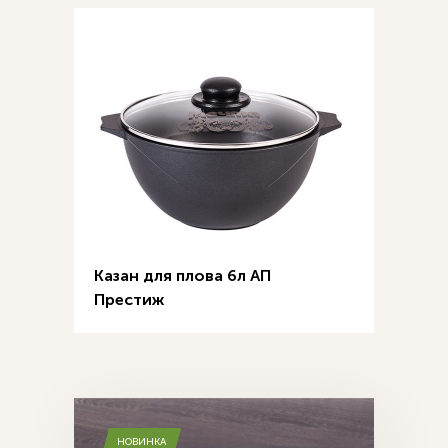
Казан для плова 6л АП
Престиж
НОВИНКА