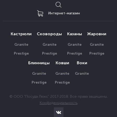
Интернет-магазин
Кастрюли
Сковороды
Казаны
Жаровни
Granite
Granite
Granite
Granite
Prestige
Prestige
Prestige
Prestige
Блинницы
Ковши
Воки
Granite
Granite
Granite
Prestige
Prestige
© ООО "Посуда Люкс" 2017-2018. Все права защищены.
Конфиденциальность