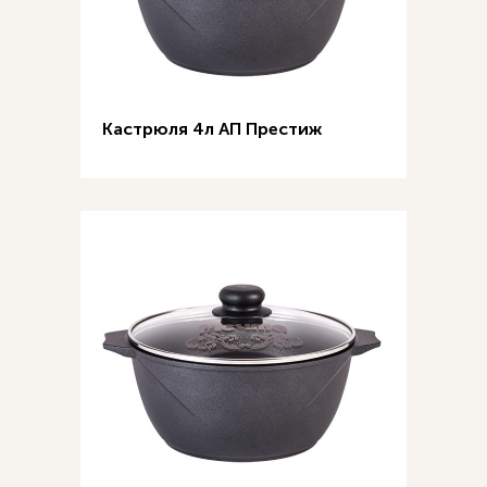
Кастрюля 4л АП Престиж