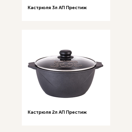
Кастрюля 3л АП Престиж
Кастрюля 2л АП Престиж