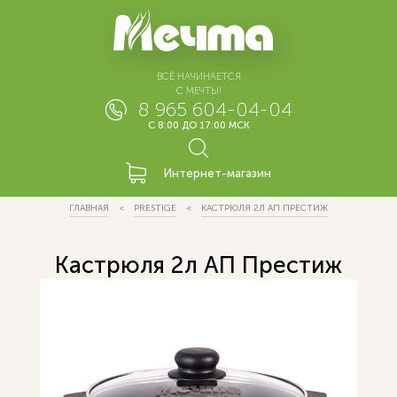
ВСЁ НАЧИНАЕТСЯ
С МЕЧТЫ!
8 965 604-04-04
С 8:00 ДО 17:00 МСК
Интернет-магазин
ГЛАВНАЯ
PRESTIGE
КАСТРЮЛЯ 2Л АП ПРЕСТИЖ
Кастрюля 2л АП Престиж