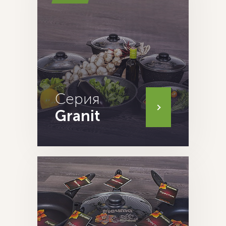
Серия
Granit