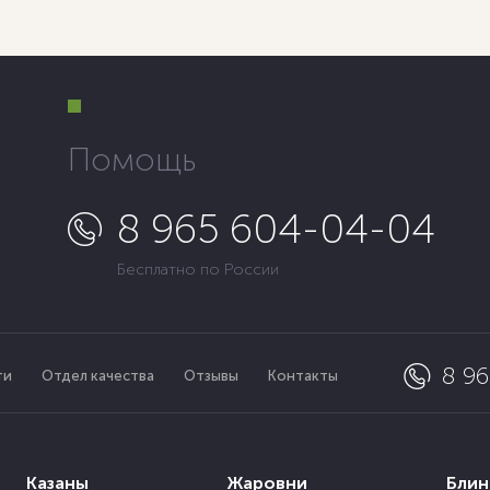
Помощь
8 965 604-04-04
Бесплатно по России
8 9
ти
Отдел качества
Отзывы
Контакты
Казаны
Жаровни
Бли