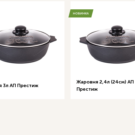
НОВИНКА
Жаровня 2,4л (24см) АП
 3л АП Престиж
Престиж