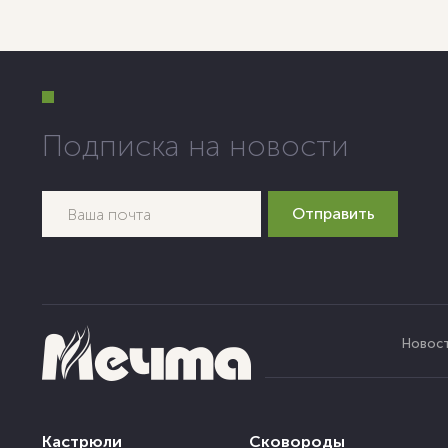
Подписка на новости
Новос
Кастрюли
Сковороды