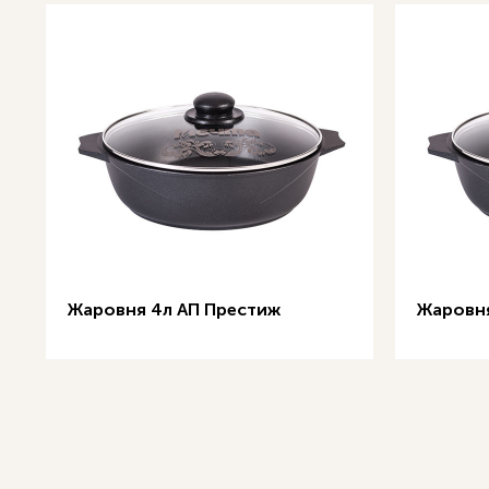
Жаровня 4л АП Престиж
Жаровня