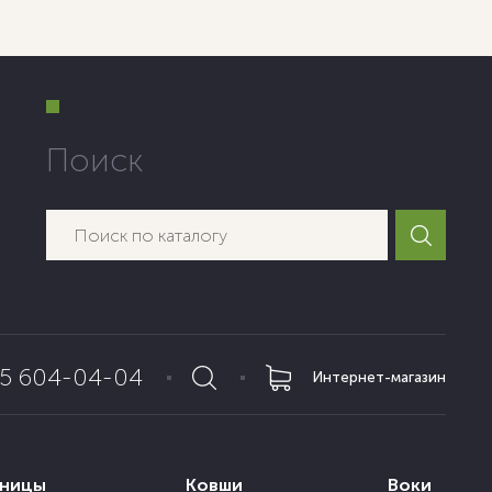
Поиск
65 604-04-04
Интернет-магазин
нницы
Ковши
Воки