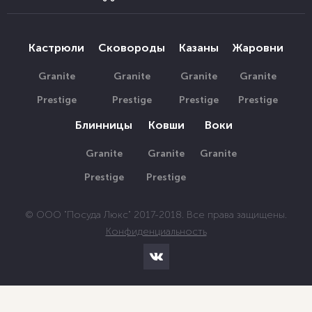
Кастрюли
Сковороды
Казаны
Жаровни
Granite
Granite
Granite
Granite
Prestige
Prestige
Prestige
Prestige
Блинницы
Ковши
Воки
Granite
Granite
Granite
Prestige
Prestige
© ООО "Посуда Люкс" 2017-2018. Все права защищены.
Конфиденциальность