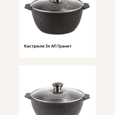
Кастрюля 3л АП Гранит