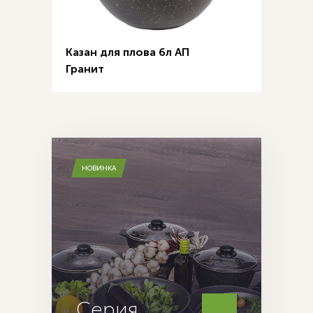
Казан для плова 6л АП
Гранит
НОВИНКА
Серия