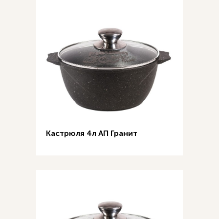
Кастрюля 4л АП Гранит