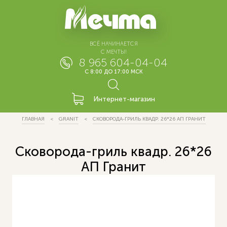
ВСЁ НАЧИНАЕТСЯ
С МЕЧТЫ!
8 965 604-04-04
С 8:00 ДО 17:00 МСК
Интернет-магазин
ГЛАВНАЯ
GRANIT
СКОВОРОДА-ГРИЛЬ КВАДР. 26*26 АП ГРАНИТ
Сковорода-гриль квадр. 26*26
АП Гранит