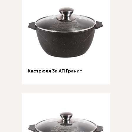
Кастрюля 3л АП Гранит