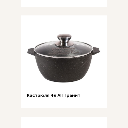
Кастрюля 4л АП Гранит