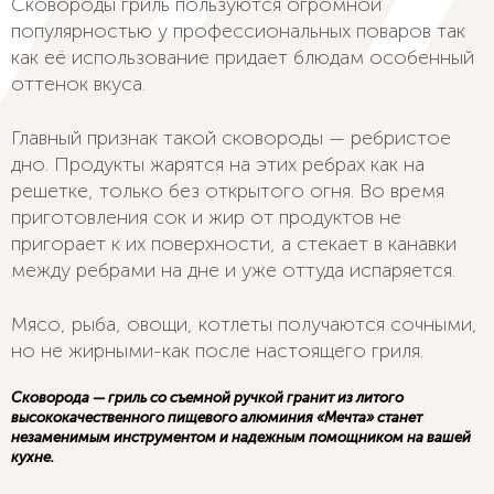
Сковороды гриль пользуются огромной
популярностью у профессиональных поваров так
как её использование придает блюдам особенный
оттенок вкуса.
Главный признак такой сковороды — ребристое
дно. Продукты жарятся на этих ребрах как на
решетке, только без открытого огня. Во время
приготовления сок и жир от продуктов не
пригорает к их поверхности, а стекает в канавки
между ребрами на дне и уже оттуда испаряется.
Мясо, рыба, овощи, котлеты получаются сочными,
но не жирными-как после настоящего гриля.
Сковорода — гриль со съемной ручкой гранит из литого
высококачественного пищевого алюминия «Мечта» станет
незаменимым инструментом и надежным помощником на вашей
кухне.