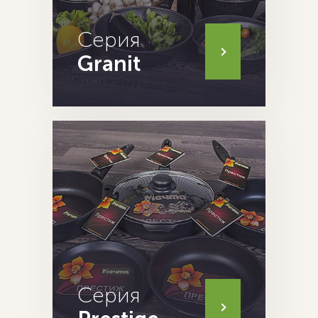
Серия
Granit
Серия