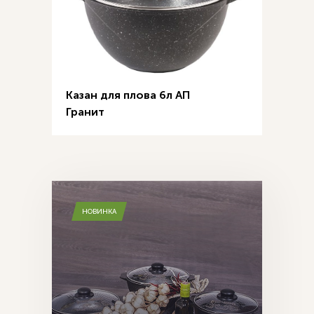
Казан для плова 6л АП
Гранит
НОВИНКА