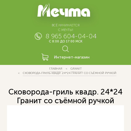
ВСЁ НАЧИНАЕТСЯ
С МЕЧТЫ!
8 965 604-04-04
С 8:00 ДО 17:00 МСК
Интернет-магазин
ГЛАВНАЯ
GRANIT
СКОВОРОДА-ГРИЛЬ КВАДР. 24*24 ГРАНИТ СО СЪЁМНОЙ РУЧКОЙ
Сковорода-гриль квадр. 24*24
Гранит со съёмной ручкой