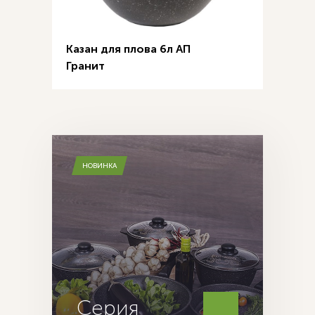
Казан для плова 6л АП
Гранит
НОВИНКА
Серия