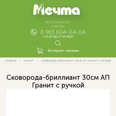
ВСЁ НАЧИНАЕТСЯ
С МЕЧТЫ!
8 965 604-04-04
С 8:00 ДО 17:00 МСК
Интернет-магазин
ГЛАВНАЯ
GRANIT
СКОВОРОДА-БРИЛЛИАНТ 30СМ АП ГРАНИТ С РУЧКОЙ
Сковорода-бриллиант 30см АП
Гранит с ручкой