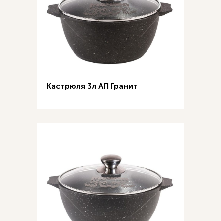
Кастрюля 3л АП Гранит