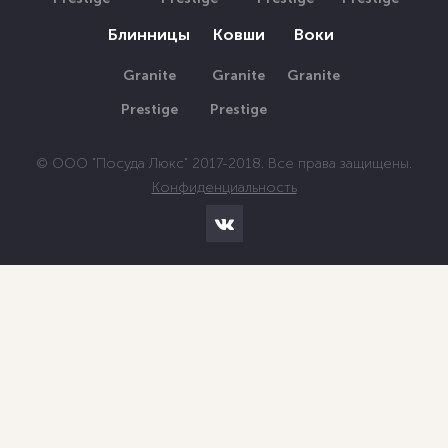
Блинницы
Ковши
Воки
Granite
Granite
Granite
Prestige
Prestige
© ООО "Посуда Люкс" 2017-2018. Все права защищены.
Конфиденциальность