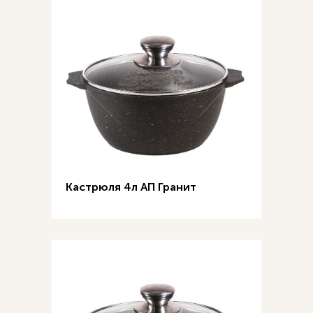
Кастрюля 4л АП Гранит