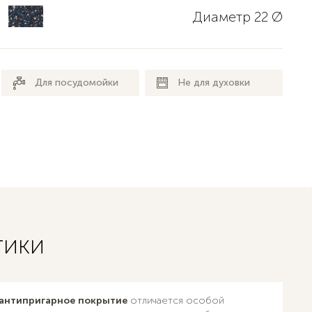
Диаметр 22 Ø
Для посудомойки
Не для духовки
тики
антипригарное покрытие
отличается особой