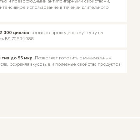
тью и превосходными антипригарными свойствами,
интенсивное использование в течении длительного
2 000 циклов
согласно проведенному тесту на
ь BS 7069:1988
тия до 55 мкр.
Позволяет готовить с минимальным
сла, сохраняя вкусовые и полезные свойства продуктов