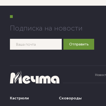
Подписка на новости
Новос
Кастрюли
Сковороды