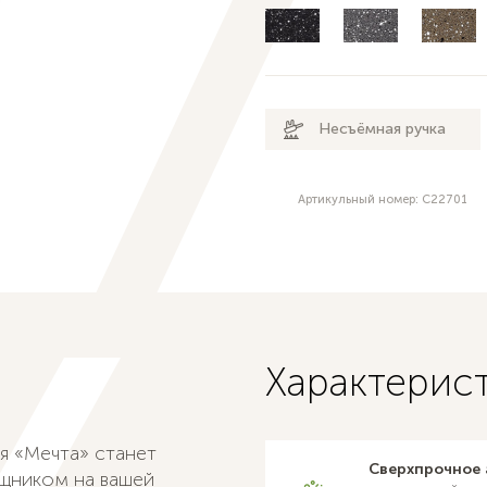
Несъёмная ручка
Артикульный номер: С22701
Характерис
я «Мечта» станет
Сверхпрочное 
щником на вашей