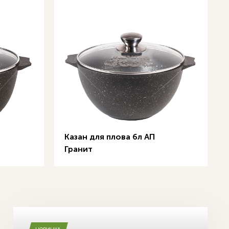
Казан для плова 6л АП
Гранит