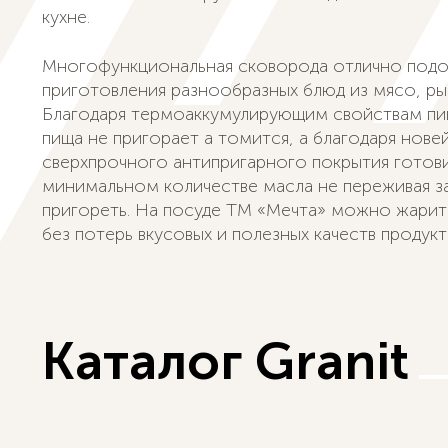
кухне.
Многофункциональная сковорода отлично подо
приготовления разнообразных блюд из мясо, ры
Благодаря термоаккумулирующим свойствам п
пища не пригорает а томится, а благодаря нов
сверхпрочного антипригарного покрытия готов
минимальном количестве масла не переживая з
пригореть. На посуде ТМ «Мечта» можно жарить
без потерь вкусовых и полезных качеств продукт
Каталог Granit