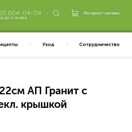
965 604-04-04
Интернет-магазин
:00 ДО 17:00 МСК
Рецепты
Уход
Сотрудничество
22см АП Гранит с
текл. крышкой