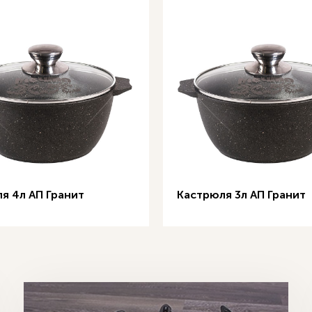
я 4л АП Гранит
Кастрюля 3л АП Гранит