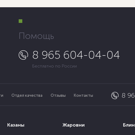
Помощь
8 965 604-04-04
Бесплатно по России
8 9
ти
Отдел качества
Отзывы
Контакты
Казаны
Жаровни
Бли