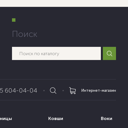
Поиск
65 604-04-04
Интернет-магазин
нницы
Ковши
Воки