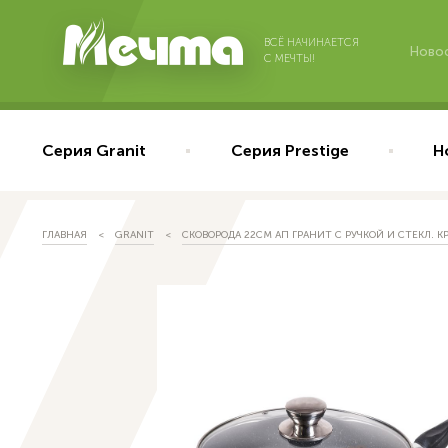
ВСЁ НАЧИНАЕТСЯ
Ново
С МЕЧТЫ!
Серия Granit
Серия Prestige
Н
ГЛАВНАЯ
GRANIT
СКОВОРОДА 22СМ АП ГРАНИТ С РУЧКОЙ И СТЕКЛ. 