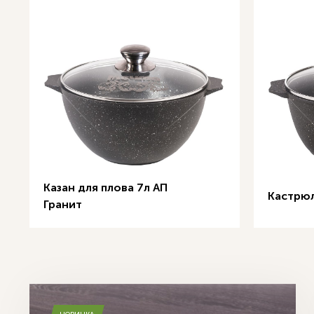
Казан для плова 7л АП
Кастрюл
Гранит