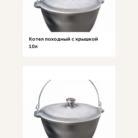
Котел походный с крышкой
10л