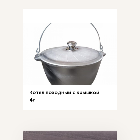
Котел походный с крышкой
4л