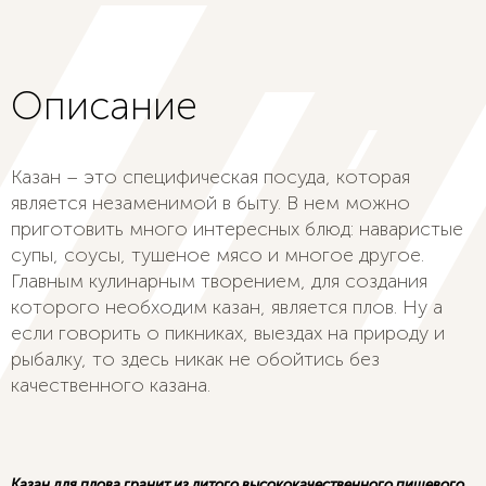
Описание
Казан – это специфическая посуда, которая
является незаменимой в быту. В нем можно
приготовить много интересных блюд: наваристые
супы, соусы, тушеное мясо и многое другое.
Главным кулинарным творением, для создания
которого необходим казан, является плов. Ну а
если говорить о пикниках, выездах на природу и
рыбалку, то здесь никак не обойтись без
качественного казана.
Казан для плова гранит из литого высококачественного пищевого