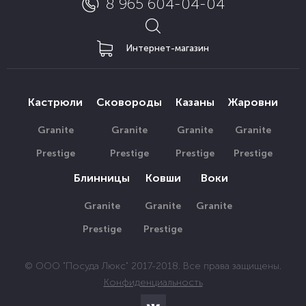
8 965 604-04-04
Интернет-магазин
Кастрюли
Сковороды
Казаны
Жаровни
Granite
Granite
Granite
Granite
Prestige
Prestige
Prestige
Prestige
Блинницы
Ковши
Воки
Granite
Granite
Granite
Prestige
Prestige
© ООО "Посуда Люкс" 2017-2018. Все права защищены.
Конфиденциальность