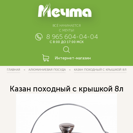
ВСЁ НАЧИНАЕТСЯ
С МЕЧТЫ!
8 965 604-04-04
С 8:00 ДО 17:00 МСК
Интернет-магазин
ГЛАВНАЯ
АЛЮМИНИЕВАЯ ПОСУДА
КАЗАН ПОХОДНЫЙ С КРЫШКОЙ 8Л
Казан походный с крышкой 8л