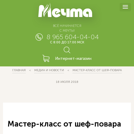
ВСЁ НАЧИНАЕТСЯ
С МЕЧТЫ!
8 965 604-04-04
С 8:00 ДО 17:00 МСК
Интернет-магазин
ГЛАВНАЯ
МЕДИА И НОВОСТИ
МАСТЕР-КЛАСС ОТ ШЕФ-ПОВАРА
18 ИЮЛЯ 2018
Мастер-класс от шеф-повара